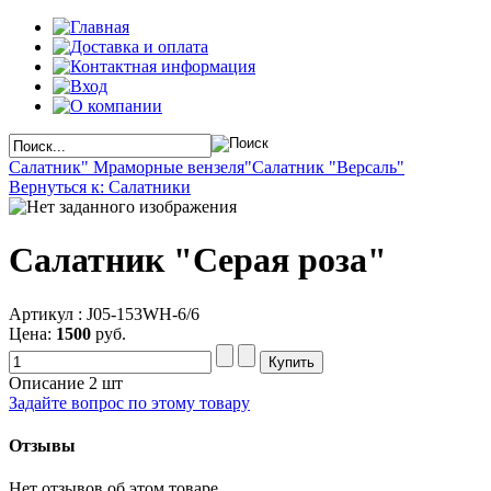
Салатник" Мраморные вензеля"
Салатник "Версаль"
Вернуться к: Салатники
Салатник "Серая роза"
Артикул : J05-153WH-6/6
Цена:
1500
руб.
Описание
2 шт
Задайте вопрос по этому товару
Отзывы
Нет отзывов об этом товаре.