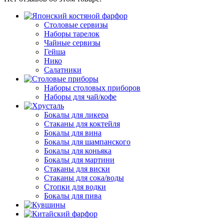
Столовые сервизы
Наборы тарелок
Чайные сервизы
Гейша
Нико
Салатники
Наборы столовых приборов
Наборы для чай/кофе
Бокалы для ликера
Стаканы для коктейля
Бокалы для вина
Бокалы для шампанского
Бокалы для коньяка
Бокалы для мартини
Стаканы для виски
Стаканы для сока/воды
Стопки для водки
Бокалы для пива