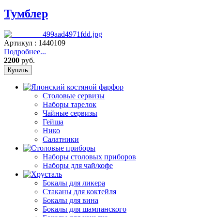
Тумблер
Артикул : 1440109
Подробнее...
2200
руб.
Столовые сервизы
Наборы тарелок
Чайные сервизы
Гейша
Нико
Салатники
Наборы столовых приборов
Наборы для чай/кофе
Бокалы для ликера
Стаканы для коктейля
Бокалы для вина
Бокалы для шампанского